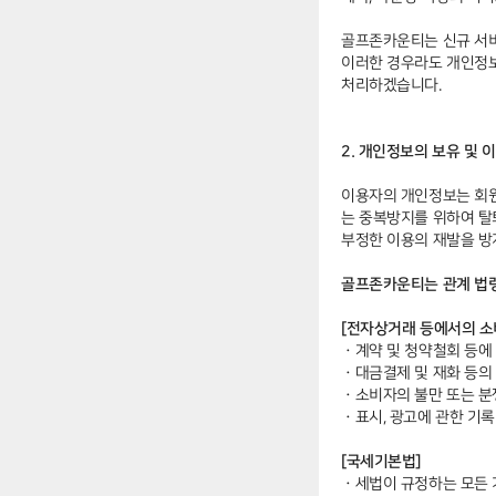
골프존카운티는 신규 서비
이러한 경우라도 개인정보
처리하겠습니다.
2. 개인정보의 보유 및 
이용자의 개인정보는 회원탈
는 중복방지를 위하여 탈
부정한 이용의 재발을 방
골프존카운티는 관계 법령
[전자상거래 등에서의 소
ㆍ
계약 및 청약철회 등에 
ㆍ
대금결제 및 재화 등의 
ㆍ
소비자의 불만 또는 분쟁
ㆍ
표시, 광고에 관한 기록 
[국세기본법]
ㆍ
세법이 규정하는 모든 거