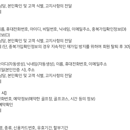
 상담, 본인확인 및 고객 식별, 고지사항의 전달
시
이름, 휴대전화번호, 아이디, 비밀번호, 닉네임, 이메일주소, 중복가입확인정보(DI)
보(CI)
 상담, 본인확인 및 고객 식별, 고지사항의 전달
시
(단, 중복가입확인정보의 경우 지속적인 재가입 방지를 위하여 회원 탈퇴 후 30일
아이디(자동생성), 닉네임(자동생성), 이름, 휴대전화번호, 이메일주소
월일(본인인증 시), 주소
 상담, 본인확인 및 고객 식별, 고지사항의 전달
시
 시]
전화번호, 예약정보(예약한 골프장, 골프코스, 시간 등의 정보)
 예약확인
시
명, 종류, 신용카드번호, 유효기간, 할부기간