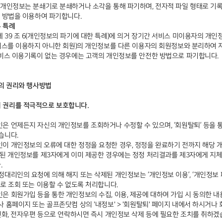
 개인정보는 분쇄기로 분쇄하거나 소각을 통해 파기하며, 전자적 파일 형태로 기
적 방법을 이용하여 파기합니다.
른 특례
 39 조 6(개인정보의 파기에 대한 특례)에 의거 장기간 서비스 미이용자의 개
비스를 이용하지 아니한 회원)의 개인정보를 다른 이용자의 회원정보와 분리하여 저장
서비스 이용기록이 없는 경우에는 고객의 개인정보를 안전한 방법으로 파기합니다.
인의 권리와 행사방법
 권리를 적극적으로 보호합니다.
은 언제든지 자신의 개인정보를 조회하거나 수정할 수 있으며, ‘회원탈퇴’ 등을 
습니다.
이 개인정보의 오류에 대한 정정을 요청한 경우, 정정을 완료하기 전까지 해당 
못된 개인정보를 제3자에게 이미 제공한 경우에는 정정 처리결과를 제3자에게 지
.
대리인의 요청에 의해 해지 또는 삭제된 개인정보는 ‘개인정보 이용’, ‘개인정보 
로 조회 또는 이용할 수 없도록 처리합니다.
은 회원가입 등을 통한 개인정보의 수집, 이용, 제공에 대하여 가입 시 동의한 
사 홈페이지 또는 골프존닷컴 상의 '내정보' > '회원탈퇴' 페이지 내에서 하시거
 전화, 전자우편 등으로 연락하시면 즉시 개인정보 삭제 등에 필요한 조치를 취하겠