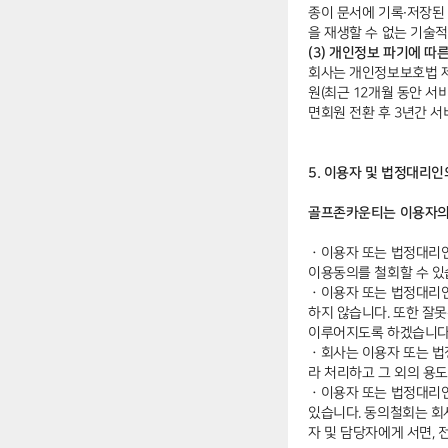
종이 문서에 기록∙저장된
을 재생할 수 없는 기술
(3) 개인정보 파기에 따
회사는 개인정보보호법 제
원(최근 12개월 동안 서
면회원 전환 후 3년간 
5. 이용자 및 법정대리
골프존카운티는 이용자의
ㆍ
이용자 또는 법정대리인
이용동의를 철회할 수 있
ㆍ
이용자 또는 법정대리인
하지 않습니다. 또한 잘
이루어지도록 하겠습니다
ㆍ
회사는 이용자 또는 법정
라 처리하고 그 외의 용도
ㆍ
이용자 또는 법정대리인
있습니다. 동의철회는 회
자 및 담당자에게 서면,