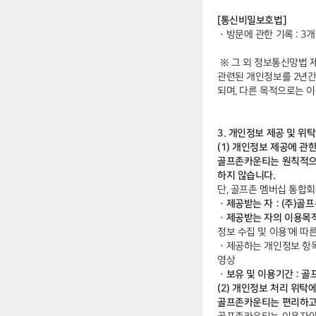
[통신비밀보호법]
ㆍ
방문에 관한 기록 : 3
※ 그 외 정보통신망법 제
관련된 개인정보를 2년간
되며, 다른 목적으로는 
3. 개인정보 제공 및 위탁
(1) 개인정보 제공에 관
골프존카운티는 원칙적으로
하지 않습니다.
단, 골프존 멤버십 통합
ㆍ제공받는 자 : (주)골
ㆍ제공받는 자의 이용목
정보 수집 및 이용'에 따
ㆍ
제공하는 개인정보 항목 
영상
ㆍ보유 및 이용기간 : 골
(2) 개인정보 처리 위탁
골프존카운티는 편리하고 