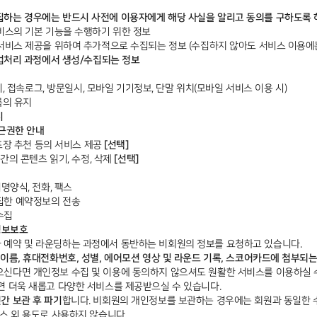
하는 경우에는 반드시 사전에 이용자에게 해당 사실을 알리고 동의를 구하도록 
서비스의 기본 기능을 수행하기 위한 정보
 서비스 제공을 위하여 추가적으로 수집되는 정보 (수집하지 않아도 서비스 이용에는
사업처리 과정에서 생성/수집되는 정보
 쿠키, 접속로그, 방문일시, 모바일 기기정보, 단말 위치(모바일 서비스 이용 시)
록의 유지
시
접근권한 안내
프장 추천 등의 서비스 제공
[선택]
간의 콘텐츠 읽기, 수정, 삭제
[선택]
서명양식, 전화, 팩스
집한 예약정보의 전송
수집
정보보호
예약 및 라운딩하는 과정에서 동반하는 비회원의 정보를 요청하고 있습니다.
이름, 휴대전화번호, 성별, 에어모션 영상 및 라운드 기록, 스코어카드에 첨부되는
신다면 개인정보 수집 및 이용에 동의하지 않으셔도 원활한 서비스를 이용하실 
면 더욱 새롭고 다양한 서비스를 제공받으실 수 있습니다.
간 보관 후 파기
합니다. 비회원의 개인정보를 보관하는 경우에는 회원과 동일한
스 외 용도로 사용하지 않습니다.