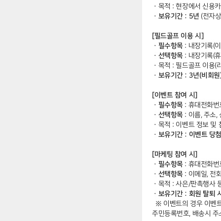
ㆍ
목적 : 현장에서 신용
ㆍ보유기간 : 5년
(전자
[필드골프 이용 시]
ㆍ필수항목
: 내장기록(이
ㆍ선택항목
: 내장기록(
ㆍ
목적 : 필드골프 이용(
ㆍ보유기간 : 3년(비회원)
[이벤트 참여 시]
ㆍ필수항목
: 휴대전화번
ㆍ선택항목
: 이름, 주소
ㆍ
목적 : 이벤트 정보 
ㆍ보유기간 : 이벤트 당첨
[마케팅 참여 시]
ㆍ필수항목
: 휴대전화번
ㆍ선택항목
: 이메일, 전
ㆍ
목적 : 사은/판촉행사 
ㆍ보유기간 : 회원 탈퇴 
※ 이벤트의 경우 이벤트
주민등록번호, 배송시 주