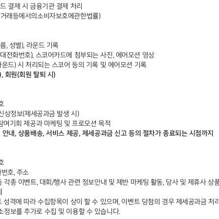
카드 결제 시 금융기관 결제 처리
상거래등에서의소비자보호에관한법률)
름, 성별), 라운드 기록
휴대전화번호), 스코어카드에 첨부되는 사진, 에어모션 영상
라운드) 시 처리되는 스코어 등의 기록 및 에어모션 기록
, 회원(회원 탈퇴 시)
호
, 신상정보(제세공과금 발생 시)
및 참여기회 제공과 마케팅 및 프로모션 목적
 안내, 상품배송, 서비스 제공, 제세공과금 신고 등의 절차가 종료되는 시점까지
호
화번호, 주소
등 각종 이벤트, 대회/행사 관련 정보안내 및 제반 마케팅 활동, 당사 및 제휴사 상
시
 성격에 따라 수집항목이 상이 할 수 있으며, 이벤트 당첨의 경우 제세공과금 처
소정보를 추가로 수집 및 이용할 수 있습니다.