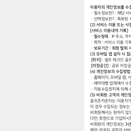
이용자의 개인정보를 수집
ㆍ
필수정보란? : 해당 
ㆍ
선택정보란? : 특화된
(2) 서비스 이용 또는 
[서비스 이용내역 기록]
ㆍ필수항목
: IP 주소,
ㆍ
목적 : 서비스 이용 기
ㆍ보유기간 : 회원 탈퇴 
(3) 모바일 앱 설치 시 
[위치]
: 셀프 체크인 골
[저장공간]
: 공유 저장공
(4) 개인정보의 수집방법
ㆍ
홈페이지, 모바일 앱, 
ㆍ
예약대행 업체에서 수
ㆍ
자동수집장치에 의해 
(5) 비회원 고객의 개인
골프존카운티는 이용자가 
이 경우 수집되는 정보는
비회원께서는 원하지 않으
다만, 회원으로 가입하시
비회원의 개인정보는
3년
예약, 라운딩 과정의 서비