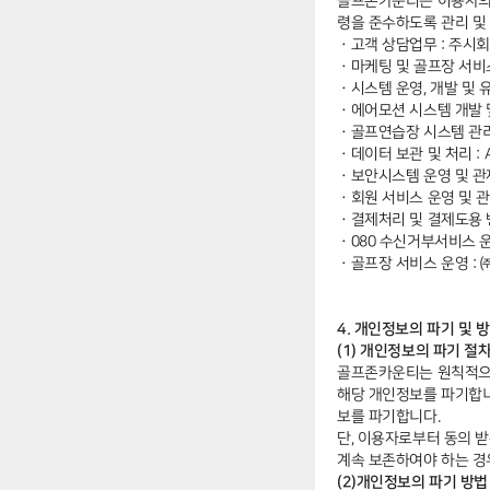
골프존카운티는 이용자의 
령을 준수하도록 관리 및
ㆍ
고객 상담업무 : 주
ㆍ
마케팅 및 골프장 서비스
ㆍ
시스템 운영, 개발 및 
ㆍ
에어모션 시스템 개발 및
ㆍ
골프연습장 시스템 관리
ㆍ
데이터 보관 및 처리 : Ama
ㆍ
보안시스템 운영 및 관
ㆍ
회원 서비스 운영 및 관
ㆍ
결제처리 및 결제도용 방
ㆍ
080 수신거부서비스 
ㆍ
골프장 서비스 운영 :
4. 개인정보의 파기 및 
(1) 개인정보의 파기 절
골프존카운티는 원칙적으로
해당 개인정보를 파기합니
보를 파기합니다.
단, 이용자로부터 동의 
계속 보존하여야 하는 경
(2)개인정보의 파기 방법