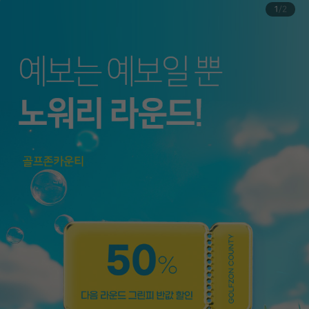
1
/
2
개인정보 처리방침
|
영상정보처리기기 운영･관리 방침
이용약관
|
위치기반서비스 이용약관
골프존카운티
사업자등록번호 530-87-01006
통신판매신고번호 2016-대전-9471947
골프장 예약, 부킹 등 대 고객 서비스
(직영 골프장 및 티스캐너 서비스)
2025.5.4 ~ 2028.5.3