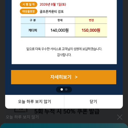
공지사항
더보기 >
안내
송도
송도_2026년 연단체대항전 신청 안내
2026.07.25
안내
이글몬트
[이글몬트, 안성H, 안성W] 5인플레이 운영 안내
2026.07.24
안내
구미
[GC구미] 분실물 안내 공지
2026.07.10
혜택안내
오늘 하루 보지 않기
닫기
오늘 하루 보지 않기