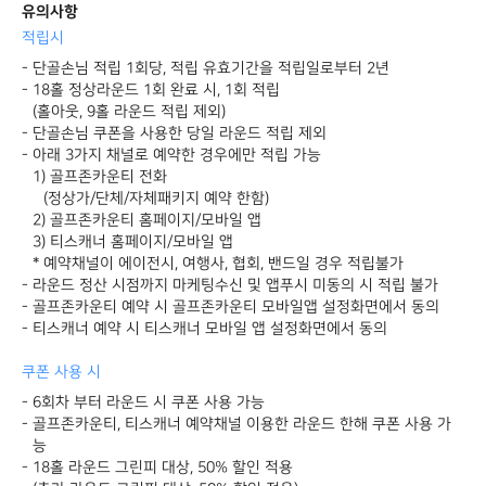
유의사항
적립시
단골손님 적립 1회당, 적립 유효기간을 적립일로부터 2년
18홀 정상라운드 1회 완료 시, 1회 적립
(홀아웃, 9홀 라운드 적립 제외)
단골손님 쿠폰을 사용한 당일 라운드 적립 제외
아래 3가지 채널로 예약한 경우에만 적립 가능
1) 골프존카운티 전화
(정상가/단체/자체패키지 예약 한함)
2) 골프존카운티 홈페이지/모바일 앱
3) 티스캐너 홈페이지/모바일 앱
* 예약채널이 에이전시, 여행사, 협회, 밴드일 경우 적립불가
라운드 정산 시점까지 마케팅수신 및 앱푸시 미동의 시 적립 불가
골프존카운티 예약 시 골프존카운티 모바일앱 설정화면에서 동의
티스캐너 예약 시 티스캐너 모바일 앱 설정화면에서 동의
쿠폰 사용 시
6회차 부터 라운드 시 쿠폰 사용 가능
골프존카운티, 티스캐너 예약채널 이용한 라운드 한해 쿠폰 사용 가
능
18홀 라운드 그린피 대상, 50% 할인 적용