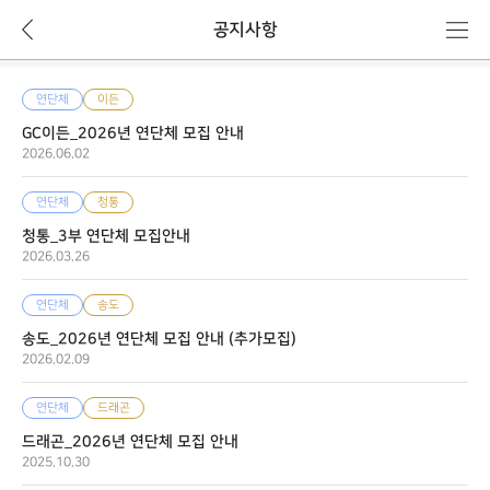
뒤
메
공지사항
로
뉴
가
기
연단체
이든
GC이든_2026년 연단체 모집 안내
2026.06.02
연단체
청통
청통_3부 연단체 모집안내
2026.03.26
연단체
송도
송도_2026년 연단체 모집 안내 (추가모집)
2026.02.09
연단체
드래곤
드래곤_2026년 연단체 모집 안내
2025.10.30