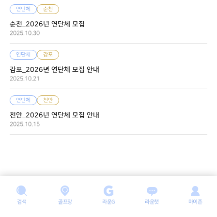
연단체
순천
순천_2026년 연단체 모집
2025.10.30
연단체
감포
감포_2026년 연단체 모집 안내
2025.10.21
연단체
천안
천안_2026년 연단체 모집 안내
2025.10.15
검색
골프장
라운G
라운챗
마이존