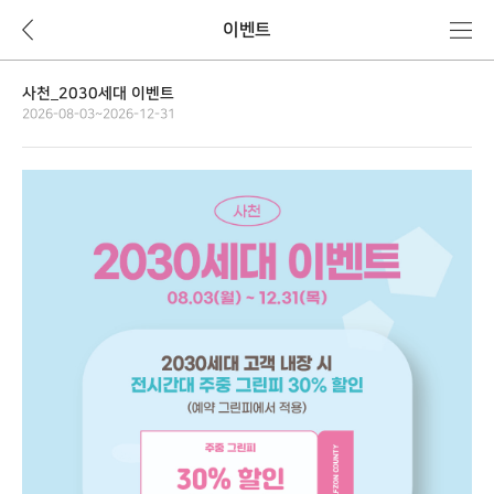
뒤
메
이벤트
로
뉴
가
기
사천_2030세대 이벤트
2026-08-03~2026-12-31