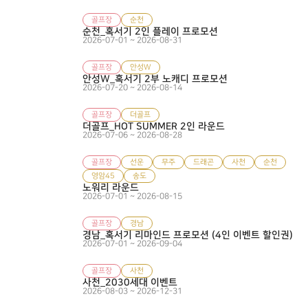
골프장
순천
순천_혹서기 2인 플레이 프로모션
2026-07-01 ~ 2026-08-31
골프장
안성W
안성W_혹서기 2부 노캐디 프로모션
2026-07-20 ~ 2026-08-14
골프장
더골프
더골프_HOT SUMMER 2인 라운드
2026-07-06 ~ 2026-08-28
골프장
선운
무주
드래곤
사천
순천
영암45
송도
노워리 라운드
2026-07-01 ~ 2026-08-15
골프장
경남
경남_혹서기 리마인드 프로모션 (4인 이벤트 할인권)
2026-07-01 ~ 2026-09-04
골프장
사천
사천_2030세대 이벤트
2026-08-03 ~ 2026-12-31