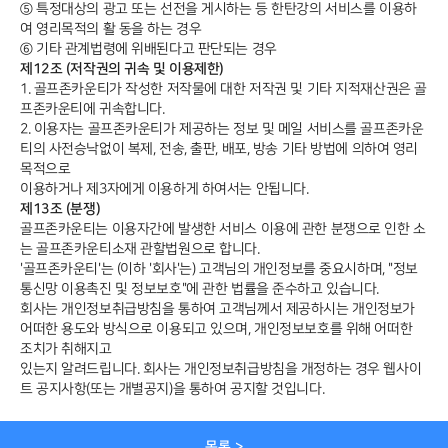
⑤ 특정대상의 광고 또는 선전을 게시하는 등 한탄강의 서비스를 이용하
여 영리목적의 활 동을 하는 경우
⑥ 기타 관계법령에 위배된다고 판단되는 경우
제12조 (저작권의 귀속 및 이용제한)
1. 골프존카운티가 작성한 저작물에 대한 저작권 및 기타 지적재산권은 골
프존카운티에 귀속합니다.
2. 이용자는 골프존카운티가 제공하는 정보 및 메일 서비스를 골프존카운
티의 사전승낙없이 복제, 전송, 출판, 배포, 방송 기타 방법에 의하여 영리
목적으로
이용하거나 제3자에게 이용하게 하여서는 안됩니다.
제13조 (분쟁)
골프존카운티는 이용자간에 발생한 서비스 이용에 관한 분쟁으로 인한 소
는 골프존카운티소재 관할법원으로 합니다.
'골프존카운티'는 (이하 '회사'는) 고객님의 개인정보를 중요시하며, "정보
통신망 이용촉진 및 정보보호"에 관한 법률을 준수하고 있습니다.
회사는 개인정보취급방침을 통하여 고객님께서 제공하시는 개인정보가
어떠한 용도와 방식으로 이용되고 있으며, 개인정보보호를 위해 어떠한
조치가 취해지고
있는지 알려드립니다. 회사는 개인정보취급방침을 개정하는 경우 웹사이
트 공지사항(또는 개별공지)을 통하여 공지할 것입니다.
목록 >