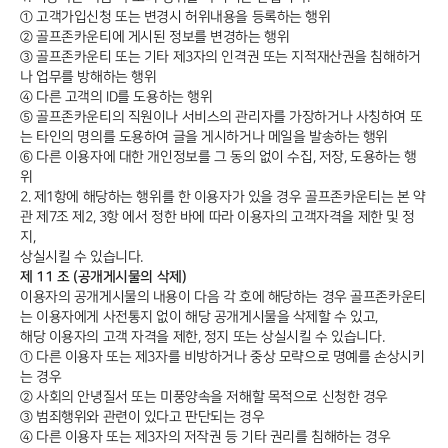
① 고객가입신청 또는 변경시 허위내용을 등록하는 행위
② 골프존카운티에 게시된 정보를 변경하는 행위
③ 골프존카운티 또는 기타 제3자의 인격권 또는 지적재산권을 침해하거
나 업무를 방해하는 행위
④ 다른 고객의 ID를 도용하는 행위
⑤ 골프존카운티의 직원이나 서비스의 관리자를 가장하거나 사칭하여 또
는 타인의 명의를 도용하여 글을 게시하거나 메일을 발송하는 행위
⑥ 다른 이용자에 대한 개인정보를 그 동의 없이 수집, 저장, 도용하는 행
위
2. 제1항에 해당하는 행위를 한 이용자가 있을 경우 골프존카운티는 본 약
관 제7조 제2, 3항 에서 정한 바에 따라 이용자의 고객자격을 제한 및 정
지,
상실시킬 수 있습니다.
제 11 조 (공개게시물의 삭제)
이용자의 공개게시물의 내용이 다음 각 호에 해당하는 경우 골프존카운티
는 이용자에게 사전통지 없이 해당 공개게시물을 삭제할 수 있고,
해당 이용자의 고객 자격을 제한, 정지 또는 상실시킬 수 있습니다.
① 다른 이용자 또는 제3자를 비방하거나 중상 모략으로 명예를 손상시키
는 경우
② 사회의 안녕질서 또는 미풍양속을 저해할 목적으로 신청한 경우
③ 범죄행위와 관련이 있다고 판단되는 경우
④ 다른 이용자 또는 제3자의 저작권 등 기타 권리를 침해하는 경우