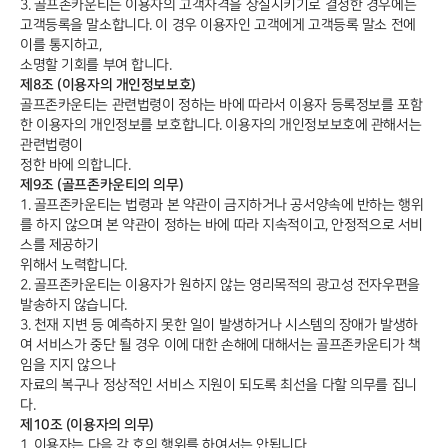
3. 골프존카운티는 이용자의 고객자격을 상실시키기로 결정한 경우에는
고객등록을 말소합니다. 이 경우 이용자인 고객에게 고객등록 말소 전에
이를 통지하고,
소명할 기회를 부여 합니다.
제8조 (이용자의 개인정보보호)
골프존카운티는 관련법령이 정하는 바에 따라서 이용자 등록정보를 포함
한 이용자의 개인정보를 보호합니다. 이용자의 개인정보보호에 관해서는
관련법령이
정한 바에 의합니다.
제9조 (골프존카운티의 의무)
1. 골프존카운티는 법령과 본 약관이 금지하거나 공서양속에 반하는 행위
를 하지 않으며 본 약관이 정하는 바에 따라 지속적이고, 안정적으로 서비
스를 제공하기
위해서 노력합니다.
2. 골프존카운티는 이용자가 원하지 않는 영리목적의 광고성 전자우편을
발송하지 않습니다.
3. 천재 지변 등 예측하지 못한 일이 발생하거나 시스템의 장애가 발생하
여 서비스가 중단 될 경우 이에 대한 손해에 대해서는 골프존카운티가 책
임을 지지 않으나
자료의 복구나 정상적인 서비스 지원이 되도록 최선을 다할 의무를 집니
다.
제10조 (이용자의 의무)
1. 이용자는 다음 각 호의 행위를 하여서는 안됩니다.