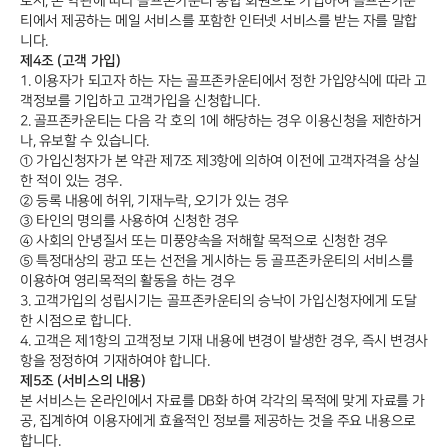
로서, 본 약관에 따라 골프존카운티 통합 회원으로 가입하여 골프존카운
티에서 제공하는 메일 서비스를 포함한 인터넷 서비스를 받는 자를 말합
니다.
제4조 (고객 가입)
1. 이용자가 되고자 하는 자는 골프존카운티에서 정한 가입양식에 따라 고
객정보를 기입하고 고객가입을 신청합니다.
2. 골프존카운티는 다음 각 호의 1에 해당하는 경우 이용신청을 제한하거
나, 유보할 수 있습니다.
① 가입신청자가 본 약관 제7조 제3항에 의하여 이전에 고객자격을 상실
한 적이 있는 경우.
② 등록 내용에 허위, 기재누락, 오기가 있는 경우
③ 타인의 명의를 사용하여 신청한 경우
④ 사회의 안녕질서 또는 미풍양속을 저해할 목적으로 신청한 경우
⑤ 특정대상의 광고 또는 선전을 게시하는 등 골프존카운티의 서비스를
이용하여 영리목적의 활동을 하는 경우
3. 고객가입의 성립시기는 골프존카운티의 승낙이 가입신청자에게 도달
한 시점으로 합니다.
4. 고객은 제1항의 고객정보 기재 내용에 변경이 발생한 경우, 즉시 변경사
항을 정정하여 기재하여야 합니다.
제5조 (서비스의 내용)
본 서비스는 온라인에서 자료를 DB화 하여 각각의 목적에 맞게 자료를 가
공, 집계하여 이용자에게 효율적인 정보를 제공하는 것을 주요 내용으로
합니다.