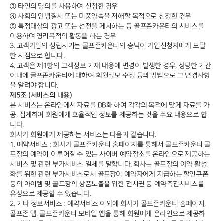
③ 타인의 명의를 사용하여 신청한 경우
④ 사회의 안녕질서 또는 미풍양속을 저해할 목적으로 신청한 경우
⑤ 특정대상의 광고 또는 선전을 게시하는 등 골프존카운티의 서비스를
이용하여 영리목적의 활동을 하는 경우
3. 고객가입의 성립시기는 골프존카운티의 승낙이 가입신청자에게 도달
한 시점으로 합니다.
4. 고객은 제1항의 고객정보 기재 내용에 변경이 발생한 경우, 상당한 기간
이내에 골프존카운티에 대하여 회원정보 수정 등의 방법으로 그 변경사항
을 알려야 합니다.
제5조 (서비스의 내용)
본 서비스는 온라인에서 자료를 DB화 하여 각각의 목적에 맞게 자료를 가
공, 집계하여 회원에게 효율적인 정보를 제공하는 것을 주요 내용으로 합
니다.
회사가 회원에게 제공하는 서비스는 다음과 같습니다.
1. 예약서비스 : 회사가 골프존카운티 홈페이지를 통해서 골프존카운티 골
프장의 예약이 이루어질 수 있는 사이버 예약장소를 온라인으로 제공하는
서비스 및 관련 부가서비스 일체를 말합니다. 회사는 골프장의 예약 활성
화를 위한 관련 부가서비스로서 골프장이 예약자에게 지급하는 할인쿠폰
등의 아이템 및 골프장의 상품노출을 위한 전시권 등 예약촉진서비스를
유상으로 제공할 수 있습니다.
2. 기타 정보서비스 : 예약서비스 이외에 회사가 골프존카운티 홈페이지,
골프존 앱, 골프존카운티 모바일 앱을 통해 회원에게 온라인으로 제공하