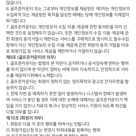
않습니다.
6. 골프존카운티 또는 그로부터 개인정보를 제공받은 제3자는 개인정보의
수집목적 또는 제공받은 목적을 달성한 때에는 당해 개인정보를 지체없이
파기합니다.
7. 골프존카운티는 개인정보의 수집·이용·제공에 관한 동의란을 미리 선
택한 것으로 설정해두지 않습니다. 또한 개인정보의 수집·이용·제공에 관
한 회원의 동의거절시 제한되는 서비스를 구체적으로 명시하고, 필수수집
항목이 아닌 개인정보의 수집·이용·제공에 관한 회원의 동의 거절을 이유
로 회원가입 등 서비스 제공을 제한하거나 거절하지 않습니다.
제9조 (골프존카운티의 의무)
1. 골프존카운티는 법령과 본 약관이 금지하거나 공서양속에 반하는 행위
를 하지 않으며 본 약관이 정하는 바에 따라 지속적이고, 안정적으로 서비
스를 제공하기위해서 노력합니다.
2. 골프존카운티는 회원이 원하지 않는 영리목적의 광고성 전자우편을 발
송하지 않습니다.
3. 천재 지변 등 예측하지 못한 일이 발생하거나 시스템의 장애가 발생하
여 서비스가 중단 될 경우 이에 대한 손해에 대해서는 골프존카운티가 책
임을 지지 않으나 자료의 복구나 정상적인 서비스 지원이 되도록 최선을
다할 의무를 집니다.
제10조 (회원의 의무)
1. 회원은 다음 각 호의 행위를 하여서는 안됩니다.
① 회원가입신청 또는 변경시 허위내용을 등록하는 행위