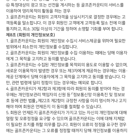
④ 특정대상의 광고 또는 선전을 게시하는 등 골프존카운티의 서비스를
이용하여 영리목적의 활동을 하는 경우
3. 골프존카운티는 회원의 고객자격을 상실시키기로 결정한 경우에는 고
객등록을 말소합니다. 이 경우 회원인 고객에게 고객등록 말소 전에 이를
통지하고, 최소 30일 이상의 기간을 정하여 소명할 기회를 부여 합니다.
제8조 (회원의 개인정보보호)
1. 골프존카운티는 회원의 개인정보 수집시 서비스제공을 위하여 필요한
범위에서 최소한의 개인정보를 수집합니다.
2. 골프존카운티는 회원의 개인정보를 수집·이용하는 때에는 당해 이용자
에게 그 목적을 고지하고 동의를 받습니다.
3. 골프존카운티는 수집된 개인정보를 목적외의 용도로 이용할 수 없으며,
새로운 이용목적이 발생한 경우 또는 제3자에게 제공하는 경우에는 이용·
제공 단계에서 당해 이용자에게 그 목적을 고지하고 동의를 받습니다. 다
만, 관련 법령에 달리 정함이 있는 경우에는 예외로 합니다.
4. 골프존카운티가 제2항과 제3항에 따라 회원의 동의를 받아야 하는 경
우에는 개인정보관리 책임자의 신원 등 「정보통신망 이용촉진 및 정보보
호 등에 관한 법률」 제22조 제2항이 규정한 사항을 미리 명시하거나 고지
해야 하며 회원은 언제든지 이 동의를 철회할 수 있습니다.
5. 회원은 언제든지 골프존카운티가 가지고 있는 자신의 개인정보에 대해
열람 및 오류정정을 요구할 수 있으며 골프존카운티는 이에 대해 지체없
이 필요한 조치를 취할 의무를 집니다. 회원이 오류의 정정을 요구한 경우
에는 골프존카운티는 그 오류를 정정할 때까지 당해 개인정보를 이용하지