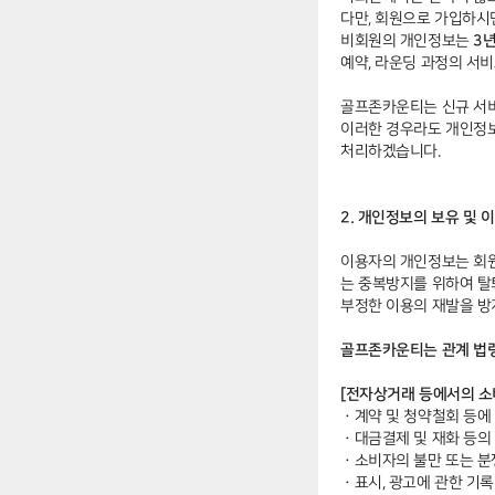
다만, 회원으로 가입하시
비회원의 개인정보는
3년
예약, 라운딩 과정의 서비
골프존카운티는 신규 서비
이러한 경우라도 개인정보
처리하겠습니다.
2. 개인정보의 보유 및 
이용자의 개인정보는 회원탈
는 중복방지를 위하여 탈
부정한 이용의 재발을 방
골프존카운티는 관계 법령
[전자상거래 등에서의 소
ㆍ
계약 및 청약철회 등에 
ㆍ
대금결제 및 재화 등의 
ㆍ
소비자의 불만 또는 분쟁
ㆍ
표시, 광고에 관한 기록 