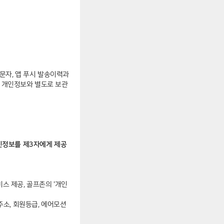
 문자, 앱 푸시 발송이력과
의 개인정보와 별도로 보관
인정보를 제3자에게 제공
비스 제공, 골프존의 '개인
일주소, 회원등급, 에어모션