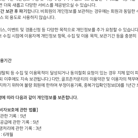
면 더욱 새롭고 다양한 서비스를 제공받으실 수 있습니다.
간 보관 후 파기
합니다. 비회원의 개인정보를 보관하는 경우에는 회원과 동일한
스 외 용도로 사용하지 않습니다.
스, 이벤트 및 경품신청 등 다양한 목적으로 개인정보를 추가 요청할 수 있습니다
 수집 시점에 이용자께 개인정보 항목, 수집 및 이용 목적, 보관기간 등을 충분히
이용기간
퇴 등 수집 및 이용목적이 달성되거나 동의철회 요청이 있는 경우 지체 없이 파기됩
퇴 이후에도 지속 보관됩니다.) 다만, 골프존카운티의 이용약관 및 이용자의 책무에
지하기 위하여 불량 회원에 한하여 부정이용기록, 중복가입확인정보(DI)를 1년간 
에 따라 다음과 같이 개인정보를 보존합니다.
비자보호에 관한 법률]
관한 기록 : 5년
공급에 관한 기록 : 5년
처리에 관한 기록 : 3년
: 6개월