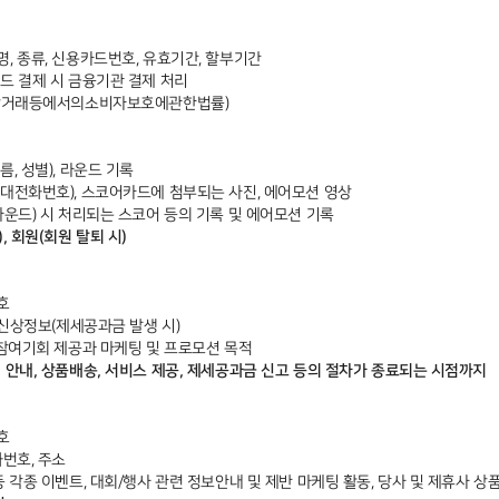
명, 종류, 신용카드번호, 유효기간, 할부기간
카드 결제 시 금융기관 결제 처리
상거래등에서의소비자보호에관한법률)
름, 성별), 라운드 기록
휴대전화번호), 스코어카드에 첨부되는 사진, 에어모션 영상
라운드) 시 처리되는 스코어 등의 기록 및 에어모션 기록
, 회원(회원 탈퇴 시)
호
, 신상정보(제세공과금 발생 시)
및 참여기회 제공과 마케팅 및 프로모션 목적
 안내, 상품배송, 서비스 제공, 제세공과금 신고 등의 절차가 종료되는 시점까지
호
화번호, 주소
등 각종 이벤트, 대회/행사 관련 정보안내 및 제반 마케팅 활동, 당사 및 제휴사 상