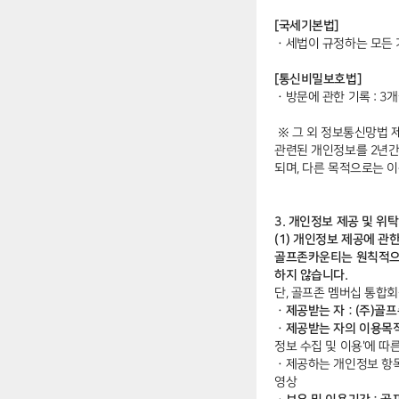
[국세기본법]
ㆍ
세법이 규정하는 모든 거
[통신비밀보호법]
ㆍ
방문에 관한 기록 : 3
※ 그 외 정보통신망법 제
관련된 개인정보를 2년간
되며, 다른 목적으로는 
3. 개인정보 제공 및 위탁
(1) 개인정보 제공에 관
골프존카운티는 원칙적으로
하지 않습니다.
단, 골프존 멤버십 통합
ㆍ제공받는 자 : (주)골
ㆍ제공받는 자의 이용목
정보 수집 및 이용'에 따
ㆍ
제공하는 개인정보 항목 
영상