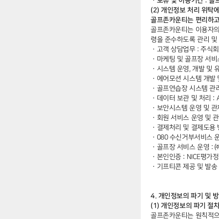
ㆍ보유 및 이용기간 : 골
(2) 개인정보 처리 위탁
골프존카운티는 편리하고 
골프존카운티는 이용자의 
령을 준수하도록 관리 및
ㆍ
고객 상담업무 : 주
ㆍ
마케팅 및 골프장 서비스
ㆍ
시스템 운영, 개발 및 
ㆍ
에어모션 시스템 개발 
ㆍ
골프연습장 시스템 관리
ㆍ
데이터 보관 및 처리 : Ama
ㆍ
보안시스템 운영 및 관
ㆍ
회원 서비스 운영 및 관
ㆍ
결제처리 및 결제도용 방
ㆍ
080 수신거부서비스 
ㆍ
골프장 서비스 운영 :
ㆍ
본인인증 : NICE평가정
ㆍ
기프티콘 제공 및 발송 :
4. 개인정보의 파기 및 
(1) 개인정보의 파기 절
골프존카운티는 원칙적으로