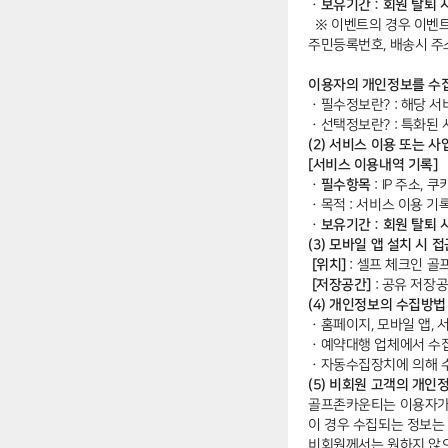
ㆍ보유기간 : 회원 탈퇴 
※ 이벤트의 경우 이벤트
주민등록번호, 배송시 주
이용자의 개인정보를 수집
ㆍ
필수정보란? : 해당 
ㆍ
선택정보란? : 특화된
(2) 서비스 이용 또는 
[서비스 이용내역 기록]
ㆍ필수항목
: IP 주소,
ㆍ
목적 : 서비스 이용 기
ㆍ보유기간 : 회원 탈퇴 
(3) 모바일 앱 설치 시 
[위치]
: 셀프 체크인 골
[저장공간]
: 공유 저장공
(4) 개인정보의 수집방법
ㆍ
홈페이지, 모바일 앱, 
ㆍ
예약대행 업체에서 수
ㆍ
자동수집장치에 의해 
(5) 비회원 고객의 개인
골프존카운티는 이용자가 
이 경우 수집되는 정보는
비회원께서는 원하지 않으