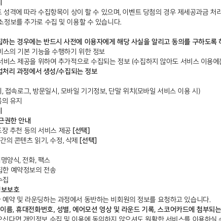
시
 성격에 따라 수집항목이 상이 할 수 있으며, 이벤트 당첨의 경우 제세공과금 처
소정보를 추가로 수집 및 이용할 수 있습니다.
하는 경우에는 반드시 사전에 이용자에게 해당 사실을 알리고 동의를 구하도록 
서비스의 기본 기능을 수행하기 위한 정보
 서비스 제공을 위하여 추가적으로 수집되는 정보 (수집하지 않아도 서비스 이용에는
사업처리 과정에서 생성/수집되는 정보
 쿠키, 접속로그, 방문일시, 모바일 기기정보, 단말 위치(모바일 서비스 이용 시)
록의 유지
시
접근권한 안내
프장 추천 등의 서비스 제공
[선택]
간의 콘텐츠 읽기, 수정, 삭제
[선택]
서명양식, 전화, 팩스
집한 예약정보의 전송
수집
정보보호
예약 및 라운딩하는 과정에서 동반하는 비회원의 정보를 요청하고 있습니다.
이름, 휴대전화번호, 성별, 에어모션 영상 및 라운드 기록, 스코어카드에 첨부되는
신다면 개인정보 수집 및 이용에 동의하지 않으셔도 원활한 서비스를 이용하실 