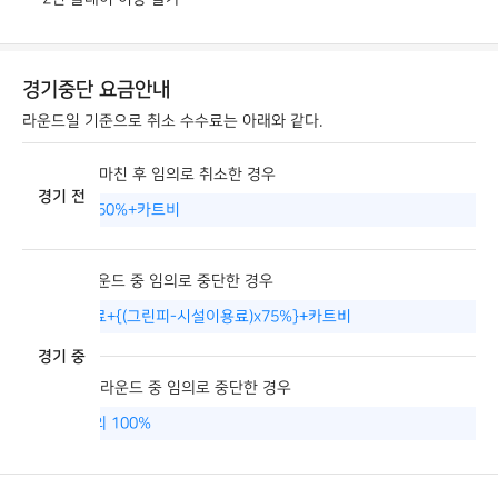
경기중단 요금안내
라운드일 기준으로 취소 수수료는 아래와 같다.
입장절차를 마친 후 임의로 취소한 경우
경기 전
그린피의 50%+카트비
1홀~9홀 라운드 중 임의로 중단한 경우
시설이용료+{(그린피-시설이용료)x75%}+카트비
경기 중
10홀~18홀 라운드 중 임의로 중단한 경우
이용요금의 100%