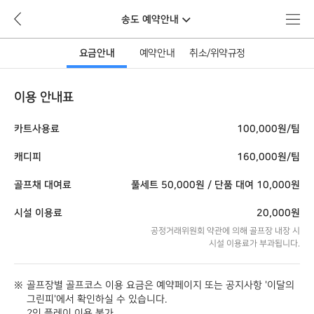
뒤
메
송도 예약안내
로
뉴
가
기
요금안내
예약안내
취소/위약규정
이용 안내표
카트사용료
100,000원/팀
캐디피
160,000원/팀
골프채 대여료
풀세트 50,000원 / 단품 대여 10,000원
시설 이용료
20,000원
공정거래위원회 약관에 의해 골프장 내장 시
시설 이용료가 부과됩니다.
골프장별 골프코스 이용 요금은 예약페이지 또는 공지사항 '이달의
그린피'에서 확인하실 수 있습니다.
2인 플레이 이용 불가