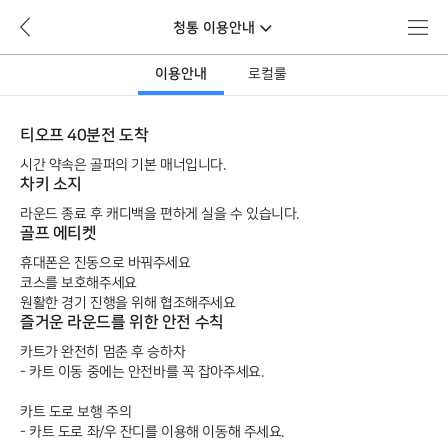
뒤
메
청통 이용안내
로
뉴
가
이용안내
로컬룰
기
티오프 40분전 도착
시간 약속은 골퍼의 기본 매너입니다.
차키 소지
라운드 종료 후 캐디백을 편하게 실을 수 있습니다.
골프 에티켓
휴대폰은 진동으로 바꿔주세요
코스를 보호해주세요
원활한 경기 진행을 위해 협조해주세요
즐거운 라운드를 위한 안전 수칙
카트가 완전히 멈춘 후 승하차
- 카트 이동 중에는 안전바를 꼭 잡아주세요.
카트 도로 보행 주의
- 카트 도로 좌/우 잔디를 이용해 이동해 주세요.