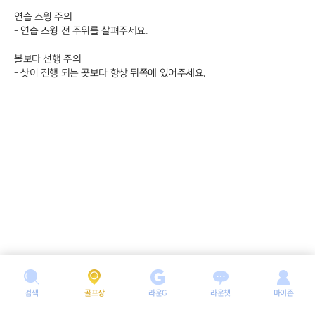
연습 스윙 주의
- 연습 스윙 전 주위를 살펴주세요.
볼보다 선행 주의
- 샷이 진행 되는 곳보다 항상 뒤쪽에 있어주세요.
검색
골프장
라운G
라운챗
마이존