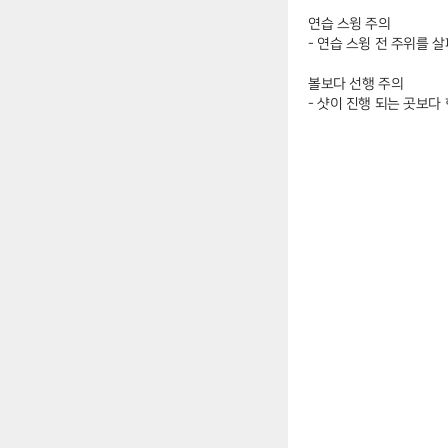
연습 스윙 주의
- 연습 스윙 전 주위를 
볼보다 선행 주의
- 샷이 진행 되는 곳보다